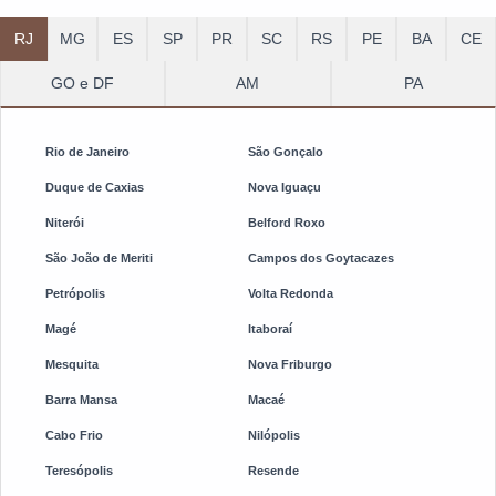
RJ
MG
ES
SP
PR
SC
RS
PE
BA
CE
GO e DF
AM
PA
Rio de Janeiro
São Gonçalo
Duque de Caxias
Nova Iguaçu
Niterói
Belford Roxo
São João de Meriti
Campos dos Goytacazes
Petrópolis
Volta Redonda
Magé
Itaboraí
Mesquita
Nova Friburgo
Barra Mansa
Macaé
Cabo Frio
Nilópolis
Teresópolis
Resende