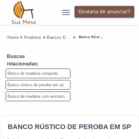
Gostaria de anunciar?
Banco Rústico De Peroba Em Sp
Home
Produtos
Bancos Em Geral - Categoria
Buscas
relacionadas:
Banco de madeira comprido
Banco rústico de peroba em sp
Banco de madeira com encosto
BANCO RÚSTICO DE PEROBA EM SP