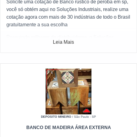
Solicite uma cotação de Banco rústico de peroba em sp,
você só obtém aqui no Soluções Industriais, realize uma
cotação agora com mais de 30 indústrias de todo o Brasil
gratuitamente a sua escolha
Possuindo milhares de distribuidores, o Soluções
Leia Mais
Industriais é a ferramenta B2B mais interativo do setor.
Para receber um orçamento de Banco rústico de peroba
em sp, clique em um dos anuciantes a seguir:
DEPOSITO MINEIRO
/ São Paulo - SP
BANCO DE MADEIRA ÁREA EXTERNA