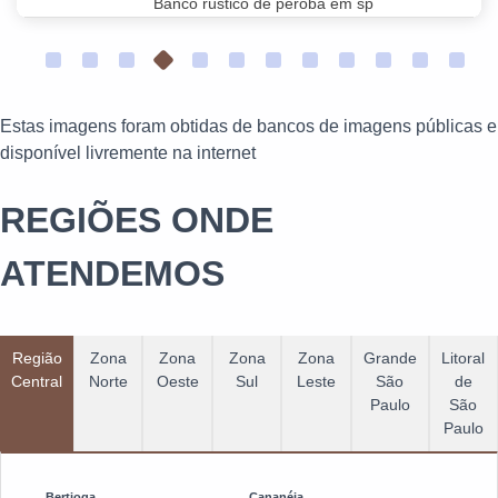
Banco rústico de peroba em sp
Estas imagens foram obtidas de bancos de imagens públicas e
disponível livremente na internet
REGIÕES ONDE
ATENDEMOS
Região
Zona
Zona
Zona
Zona
Grande
Litoral
Central
Norte
Oeste
Sul
Leste
São
de
Paulo
São
Paulo
Bertioga
Cananéia