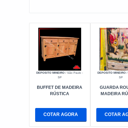
fornecedores listados adiante:
DEPOSITO MINEIRO
/ São Paulo -
DEPOSITO MINEIRO
/
SP
SP
BUFFET DE MADEIRA
GUARDA ROU
RÚSTICA
MADEIRA RÚ
COTAR AGORA
COTAR A