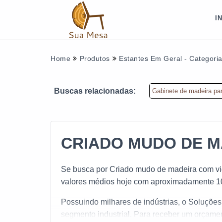
I
Home
Produtos
Estantes Em Geral - Categori
Buscas relacionadas:
Gabinete de madeira par
CRIADO MUDO DE M
Se busca por Criado mudo de madeira com vidr
valores médios hoje com aproximadamente 10
Possuindo milhares de indústrias, o Soluções 
segmento industrial. Para receber um orçame