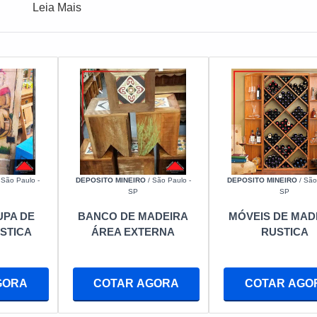
Leia Mais
 São Paulo -
DEPOSITO MINEIRO
/ São Paulo -
DEPOSITO MINEIRO
/ São
SP
SP
PA DE
BANCO DE MADEIRA
MÓVEIS DE MAD
STICA
ÁREA EXTERNA
RUSTICA
GORA
COTAR AGORA
COTAR AGO