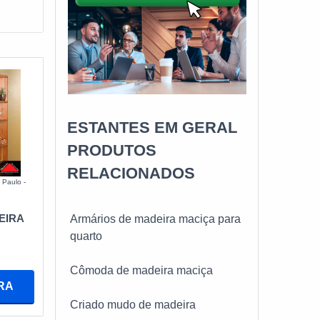
ESTANTES EM GERAL
PRODUTOS
RELACIONADOS
 Paulo -
EIRA
Armários de madeira maciça para
quarto
Cômoda de madeira maciça
RA
Criado mudo de madeira