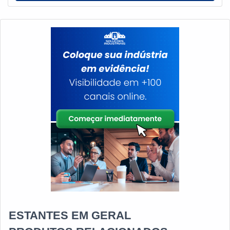
RÚSTICA DE MADEIRANão bastasse, as estantes
rústicas e constituídas por madeira (ou simplesmente
peroba de demolição, neste caso
ESTANTES EM GERAL