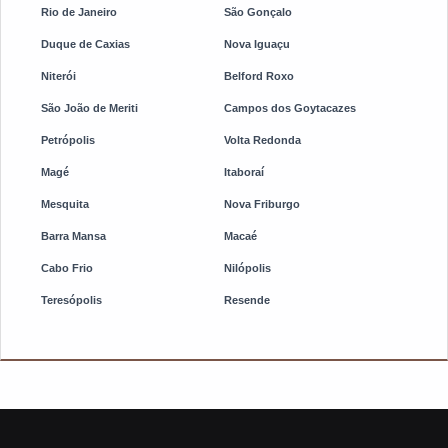
Rio de Janeiro
São Gonçalo
Duque de Caxias
Nova Iguaçu
Niterói
Belford Roxo
São João de Meriti
Campos dos Goytacazes
Petrópolis
Volta Redonda
Magé
Itaboraí
Mesquita
Nova Friburgo
Barra Mansa
Macaé
Cabo Frio
Nilópolis
Teresópolis
Resende