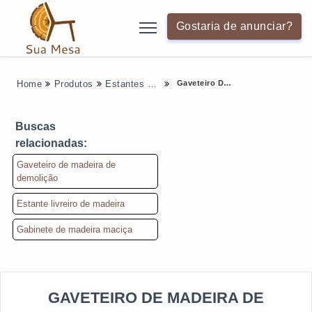
Gostaria de anunciar?
Gaveteiro De Madeira De Demolição
Home
Produtos
Estantes Em Geral - Categoria
Buscas
relacionadas:
Gaveteiro de madeira de
demolição
Estante livreiro de madeira
Gabinete de madeira maciça
GAVETEIRO DE MADEIRA DE