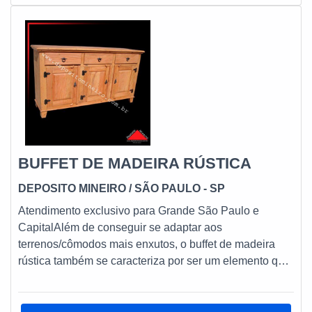
que a tal madeira de demolição que o compõe é
normalmente representada pela peroba de mesmo no
BUFFET DE MADEIRA RÚSTICA
DEPOSITO MINEIRO
/ SÃO PAULO - SP
Atendimento exclusivo para Grande São Paulo e
CapitalAlém de conseguir se adaptar aos
terrenos/cômodos mais enxutos, o buffet de madeira
rústica também se caracteriza por ser um elemento que
consegue aliar decoração e funcionalidade aos níveis
mais extremos e absolutos. O que confere sustentação
para estas informações iniciais pode ser representado