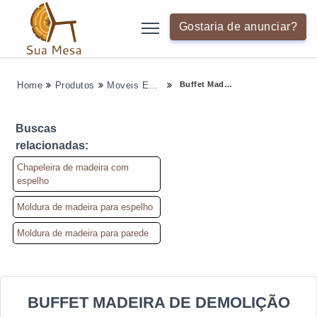
Gostaria de anunciar?
Buffet Madeira De Demolição
Home
Produtos
Moveis Em Geral - Categoria
Buscas
relacionadas:
Chapeleira de madeira com
espelho
Moldura de madeira para espelho
Moldura de madeira para parede
BUFFET MADEIRA DE DEMOLIÇÃO