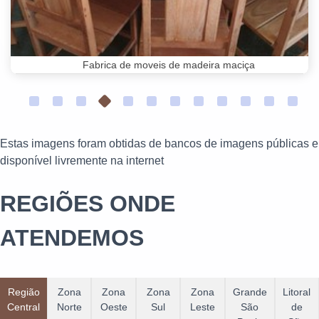
Fabrica de moveis de madeira maciça
Estas imagens foram obtidas de bancos de imagens públicas e
disponível livremente na internet
REGIÕES ONDE
ATENDEMOS
Região
Zona
Zona
Zona
Zona
Grande
Litoral
Central
Norte
Oeste
Sul
Leste
São
de