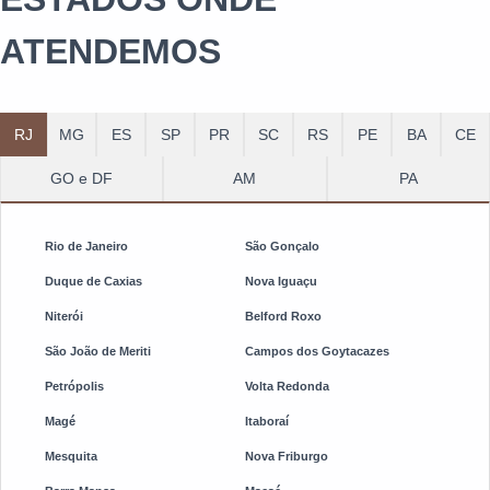
ATENDEMOS
RJ
MG
ES
SP
PR
SC
RS
PE
BA
CE
GO e DF
AM
PA
Rio de Janeiro
São Gonçalo
Duque de Caxias
Nova Iguaçu
Niterói
Belford Roxo
São João de Meriti
Campos dos Goytacazes
Petrópolis
Volta Redonda
Magé
Itaboraí
Mesquita
Nova Friburgo