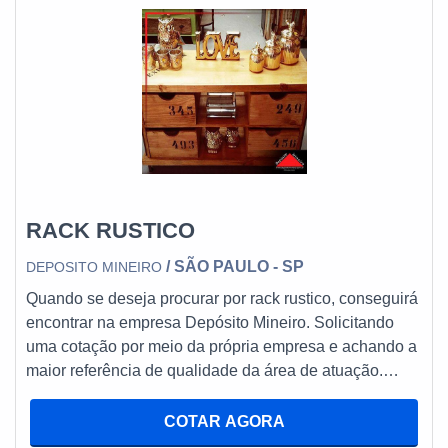
RACK RUSTICO
/ SÃO PAULO - SP
DEPOSITO MINEIRO
Quando se deseja procurar por rack rustico, conseguirá
encontrar na empresa Depósito Mineiro. Solicitando
uma cotação por meio da própria empresa e achando a
maior referência de qualidade da área de atuação.
Quando o interesse é por rack rustico, com a Depósito
Mineiro alcançará excelente custo-benefício com
COTAR AGORA
qualidade e sofisticação. DIFERENCIAIS