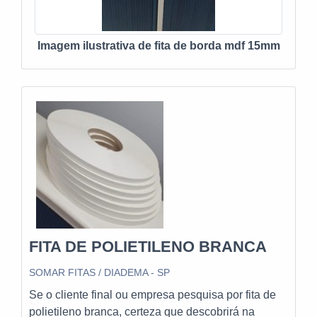
acessar o nosso site e saber mais sobre a empresa,
nossos serviços e produtos. Se preferir, entre em
Imagem ilustrativa de fita de borda mdf 15mm
contato com um dos nossos consultores e solicite um
orçamento!
FITA DE POLIETILENO BRANCA
SOMAR FITAS / DIADEMA - SP
Se o cliente final ou empresa pesquisa por fita de
polietileno branca, certeza que descobrirá na