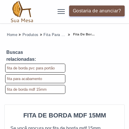
Gostaria de anunciar?
Fita De Borda Mdf 15mm
Home
Produtos
Fita Para Moveis - Categoria
Buscas
relacionadas:
fita de borda pvc para portão
fita para acabamento
fita de borda mdf 15mm
FITA DE BORDA MDF 15MM
Se você procura por fita de borda mdf 15mm,